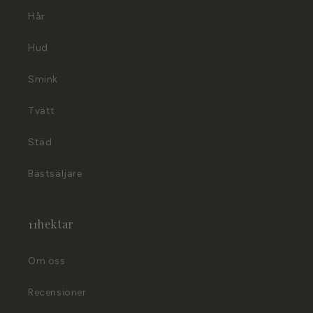
Hår
Hud
Smink
Tvätt
Städ
Bästsäljare
11hektar
Om oss
Recensioner