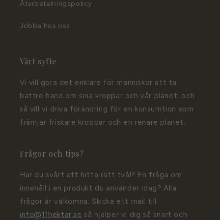
Återbetalningspolicy
Jobba hos oss
Vårt syfte
Vi vill göra det enklare för människor att ta
bättre hand om sina kroppar och vår planet, och
så vill vi driva förändring för en konsumtion som
främjar friskare kroppar och en renare planet.
Frågor och tips?
Har du svårt att hitta rätt tvål? En fråga om
innehåll i en produkt du använder idag? Alla
frågor är välkomna. Skicka ett mail till
info@11hektar.se
så hjälper vi dig så snart och