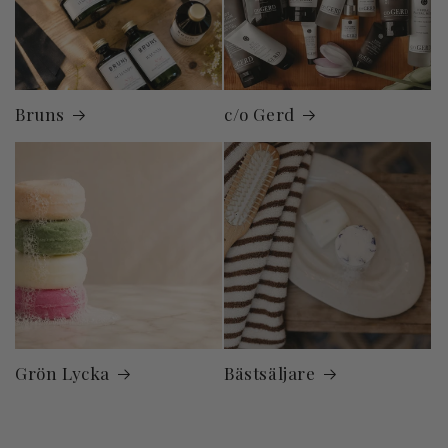
Bruns
c/o Gerd
Grön Lycka
Bästsäljare