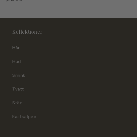
Kollektioner
Hår
Hud
Smink
Tvätt
Städ
Bästsäljare