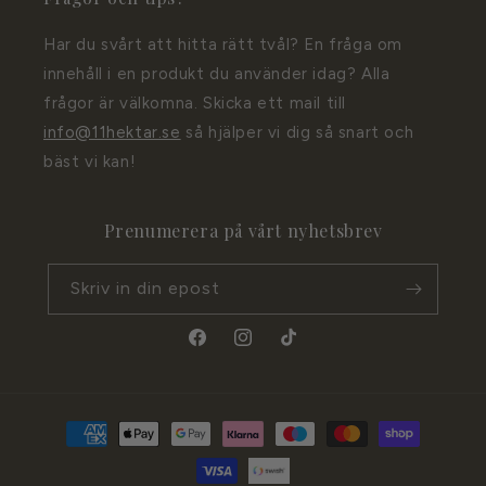
Har du svårt att hitta rätt tvål? En fråga om
innehåll i en produkt du använder idag? Alla
frågor är välkomna. Skicka ett mail till
info@11hektar.se
så hjälper vi dig så snart och
bäst vi kan!
Prenumerera på vårt nyhetsbrev
Skriv in din epost
Facebook
Instagram
TikTok
Betalningsmetoder