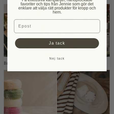
favoriter och tips från Jennie som gör det
enklare att välja rätt produkter för kropp och
hem.
Email
Ja tack
Nej tack
Bruns
c/o Gerd