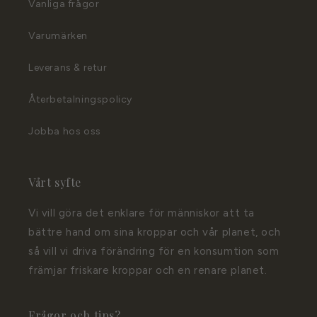
Vanliga frågor
Varumärken
Leverans & retur
Återbetalningspolicy
Jobba hos oss
Vårt syfte
Vi vill göra det enklare för människor att ta
bättre hand om sina kroppar och vår planet, och
så vill vi driva förändring för en konsumtion som
främjar friskare kroppar och en renare planet.
Frågor och tips?