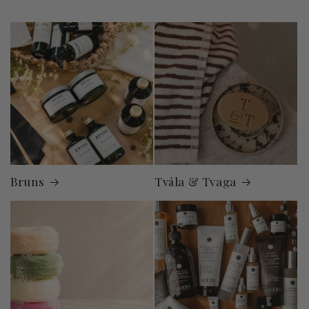
Bruns
Tvåla & Tvaga