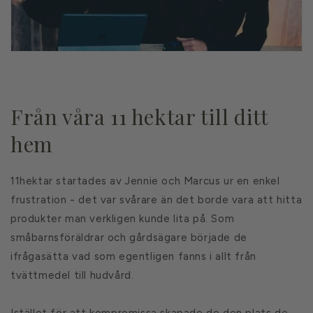
Från våra 11 hektar till ditt
hem
11hektar startades av Jennie och Marcus ur en enkel
frustration - det var svårare än det borde vara att hitta
produkter man verkligen kunde lita på. Som
småbarnsföräldrar och gårdsägare började de
ifrågasätta vad som egentligen fanns i allt från
tvättmedel till hudvård.
Istället för att kompromissa skapade de den plats de