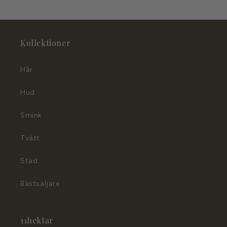
Kollektioner
Hår
Hud
Smink
Tvätt
Städ
Bästsäljare
11hektar