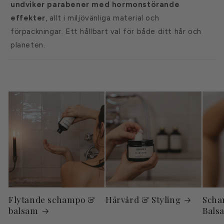
undviker parabener med hormonstörande
effekter
, allt i miljövänliga material och
förpackningar. Ett hållbart val för både ditt hår och
planeten.
Flytande schampo &
Hårvård & Styling
Scha
balsam
Bals