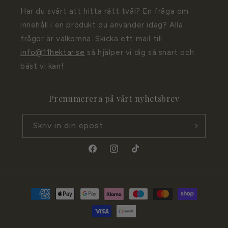
Har du svårt att hitta rätt tvål? En fråga om
innehåll i en produkt du använder idag? Alla
frågor är välkomna. Skicka ett mail till
info@11hektar.se
så hjälper vi dig så snart och
bäst vi kan!
Prenumerera på vårt nyhetsbrev
Skriv in din epost
Facebook
Instagram
TikTok
Betalningsmetoder