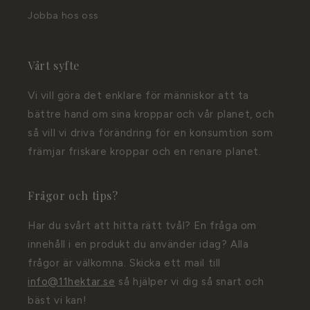
Jobba hos oss
Vårt syfte
Vi vill göra det enklare för människor att ta
bättre hand om sina kroppar och vår planet, och
så vill vi driva förändring för en konsumtion som
främjar friskare kroppar och en renare planet.
Frågor och tips?
Har du svårt att hitta rätt tvål? En fråga om
innehåll i en produkt du använder idag? Alla
frågor är välkomna. Skicka ett mail till
info@11hektar.se
så hjälper vi dig så snart och
bäst vi kan!