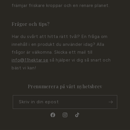
främjar friskare kroppar och en renare planet.
Frågor och tips?
Har du svårt att hitta rätt tvål? En fråga om
innehåll i en produkt du använder idag? Alla
frågor är välkomna. Skicka ett mail till
info@11hektar.se
så hjälper vi dig så snart och
bäst vi kan!
Prenumerera på vårt nyhetsbrev
Skriv in din epost
Facebook
Instagram
TikTok