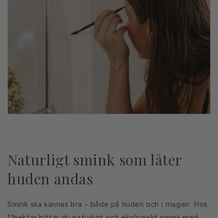
Naturligt smink som låter
huden andas
Smink ska kännas bra - både på huden och i magen. Hos
11hektar hittar du naturligt och ekologiskt smink med