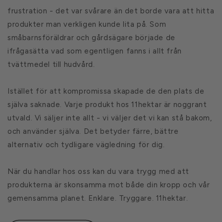
frustration - det var svårare än det borde vara att hitta
produkter man verkligen kunde lita på. Som
småbarnsföräldrar och gårdsägare började de
ifrågasätta vad som egentligen fanns i allt från
tvättmedel till hudvård.
Istället för att kompromissa skapade de den plats de
själva saknade. Varje produkt hos 11hektar är noggrant
utvald. Vi säljer inte allt - vi väljer det vi kan stå bakom,
och använder själva. Det betyder färre, bättre
alternativ och tydligare vägledning för dig.
När du handlar hos oss kan du vara trygg med att
produkterna är skonsamma mot både din kropp och vår
gemensamma planet. Enklare. Tryggare. 11hektar.