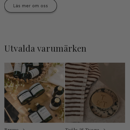
Läs mer om oss
Utvalda varumärken
Bruns
Tvåla & Tvaga