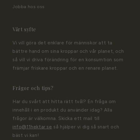
Jobba hos oss
Vårt syfte
Vi vill göra det enklare för människor att ta
bättre hand om sina kroppar och vår planet, och
så vill vi driva förändring för en konsumtion som
främjar friskare kroppar och en renare planet.
Frågor och tips?
Har du svårt att hitta rätt tvål? En fråga om
innehåll i en produkt du använder idag? Alla
frågor är välkomna. Skicka ett mail till
info@11hektar.se
så hjälper vi dig så snart och
bäst vi kan!